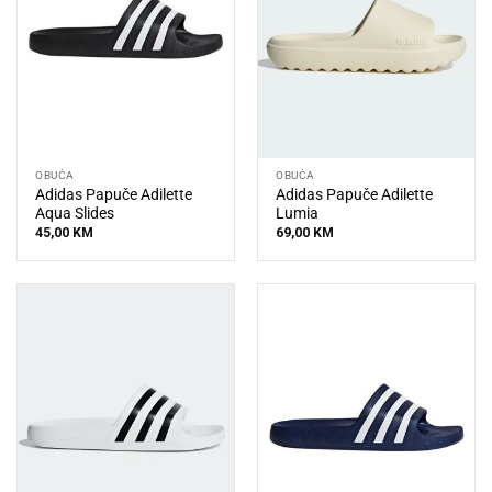
OBUĆA
OBUĆA
Adidas Papuče Adilette
Adidas Papuče Adilette
Aqua Slides
Lumia
45,00
KM
69,00
KM