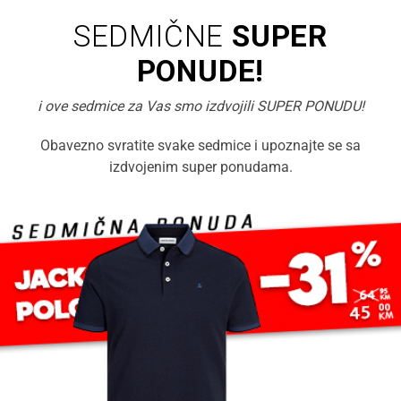
SEDMIČNE
SUPER
PONUDE!
i ove sedmice za Vas smo izdvojili SUPER PONUDU!
Obavezno svratite svake sedmice i upoznajte se sa
izdvojenim super ponudama.