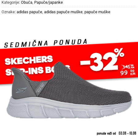
Kategorije:
Obuća
,
Papuče/japanke
Oznake:
adidas papuče
,
adidas papuče muške
,
papuče muške