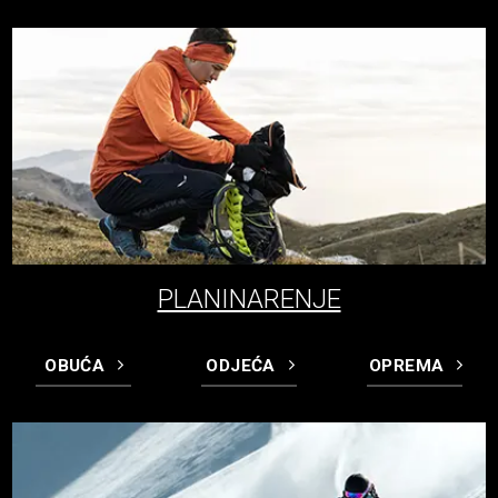
PLANINARENJE
OBUĆA
ODJEĆA
OPREMA