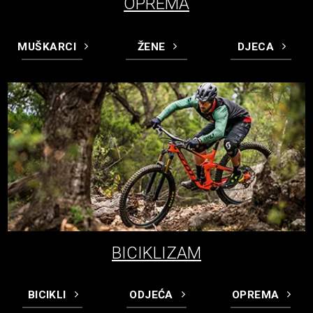
OPREMA
MUŠKARCI
ŽENE
DJECA
BICIKLIZAM
BICIKLI
ODJEĆA
OPREMA