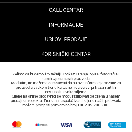
CALL CENTAR
INFORMACIJE
USLOVI PRODAJE
KORISNIČKI CENTAR
Želimo da budemo što tačniji u prikazu stanja, opisa, fotografija i
samih cijena naših proizvoda.
Međutim, ne možemo garantovati da su sve informacije vezane za
proizvod u svakom trenutku tačne, i da su svi prikazani artikli
dostupni u svako vrijeme.
Cijene na online prodavnici se mogu razlikovati od cijena u našem
prodajnom objektu. Trenutnu raspoloživost i cijene naših proizvoda
možete provjeriti pozivom na broj
+387 32 730 900.