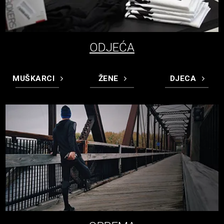
ODJEĆA
MUŠKARCI
ŽENE
DJECA