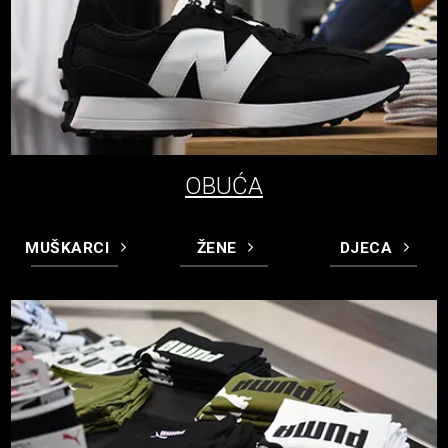
OBUĆA
MUŠKARCI
ŽENE
DJECA