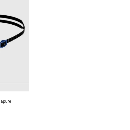
uapure