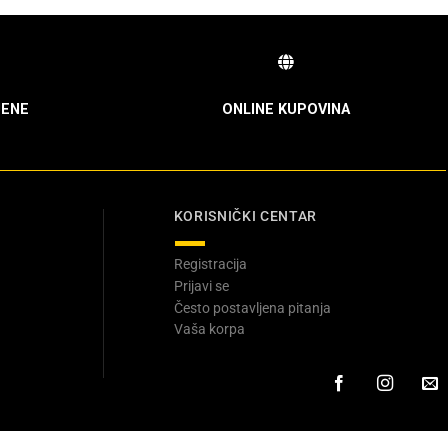
ENE
ONLINE KUPOVINA
KORISNIČKI CENTAR
Registracija
Prijavi se
Često postavljena pitanja
Vaša korpa