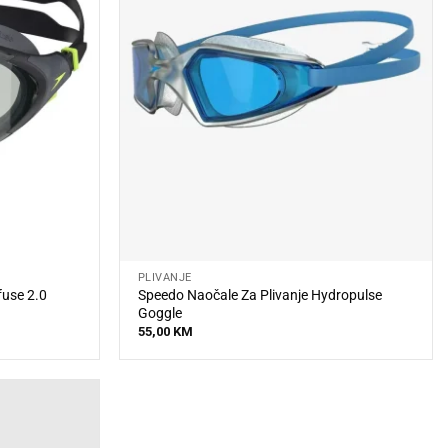
PLIVANJE
fuse 2.0
Speedo Naočale Za Plivanje Hydropulse
Goggle
55,00
KM