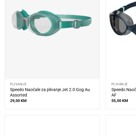
PLIVANJE
PLIVANJE
Speedo Naočale za plivanje Jet 2.0 Gog Au
Speedo Naoča
Assorted
AF
29,00
KM
55,00
KM