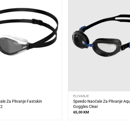
PLIVANJE
le Za Plivanje Fastskin
Speedo Naočale Za Plivanje Aq
 2
Goggles Clear
65,00
KM