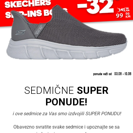
SEDMIČNE
SUPER
PONUDE!
i ove sedmice za Vas smo izdvojili SUPER PONUDU!
Obavezno svratite svake sedmice i upoznajte se sa