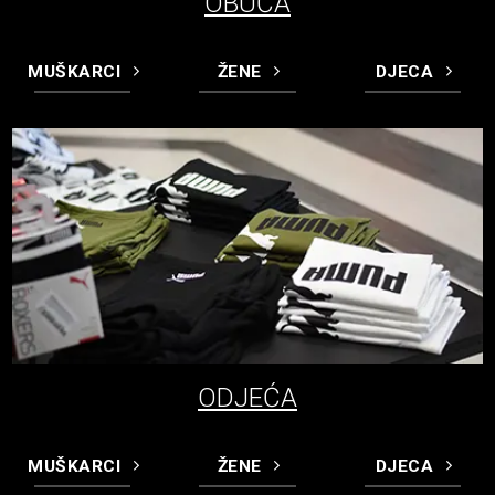
OBUĆA
MUŠKARCI
ŽENE
DJECA
ODJEĆA
MUŠKARCI
ŽENE
DJECA