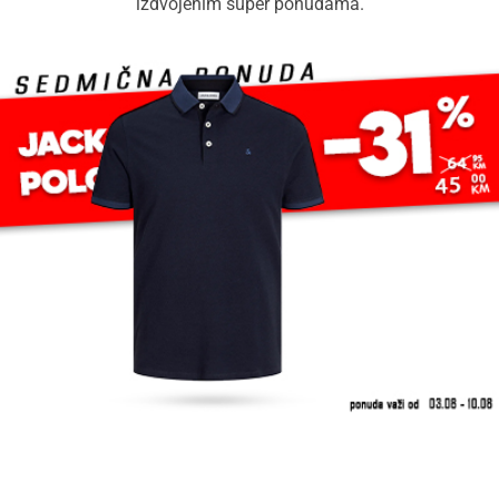
izdvojenim super ponudama.