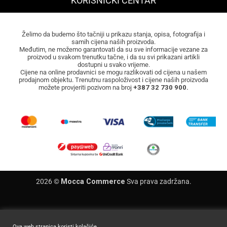
KORISNIČKI CENTAR
Želimo da budemo što tačniji u prikazu stanja, opisa, fotografija i
samih cijena naših proizvoda.
Međutim, ne možemo garantovati da su sve informacije vezane za
proizvod u svakom trenutku tačne, i da su svi prikazani artikli
dostupni u svako vrijeme.
Cijene na online prodavnici se mogu razlikovati od cijena u našem
prodajnom objektu. Trenutnu raspoloživost i cijene naših proizvoda
možete provjeriti pozivom na broj
+387 32 730 900.
2026 ©
Mocca Commerce
Sva prava zadržana.
Ova web stranica koristi kolačiće.