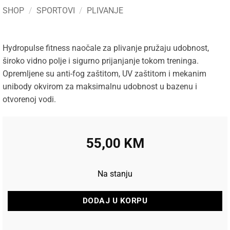
SHOP
/
SPORTOVI
/
PLIVANJE
Hydropulse fitness naočale za plivanje pružaju udobnost,
široko vidno polje i sigurno prijanjanje tokom treninga.
Opremljene su anti-fog zaštitom, UV zaštitom i mekanim
unibody okvirom za maksimalnu udobnost u bazenu i
otvorenoj vodi.
55,00
KM
Na stanju
DODAJ U KORPU