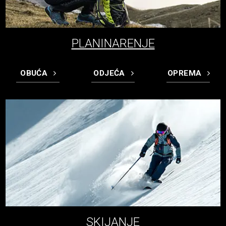
PLANINARENJE
OBUĆA
ODJEĆA
OPREMA
SKIJANJE