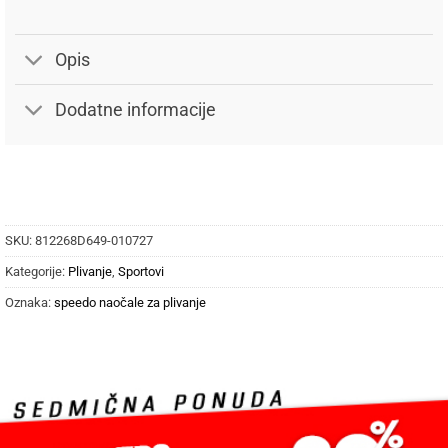
Opis
Dodatne informacije
SKU:
812268D649-010727
Kategorije:
Plivanje
,
Sportovi
Oznaka:
speedo naočale za plivanje