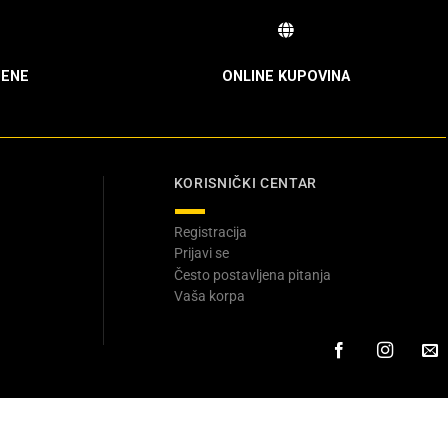
ENE
ONLINE KUPOVINA
KORISNIČKI CENTAR
Registracija
Prijavi se
Često postavljena pitanja
Vaša korpa