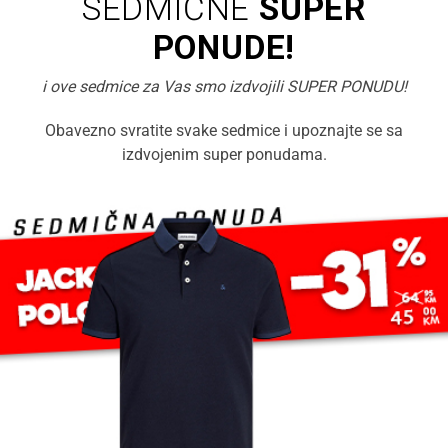
SEDMIČNE
SUPER
PONUDE!
i ove sedmice za Vas smo izdvojili SUPER PONUDU!
Obavezno svratite svake sedmice i upoznajte se sa
izdvojenim super ponudama.