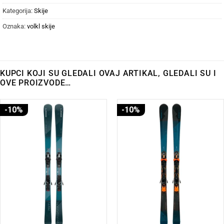
Kategorija:
Skije
Oznaka:
volkl skije
KUPCI KOJI SU GLEDALI OVAJ ARTIKAL, GLEDALI SU I
OVE PROIZVODE…
-10%
-10%