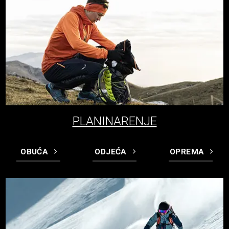
PLANINARENJE
OBUĆA
ODJEĆA
OPREMA