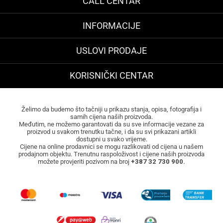
CALL CENTAR
INFORMACIJE
USLOVI PRODAJE
KORISNIČKI CENTAR
Želimo da budemo što tačniji u prikazu stanja, opisa, fotografija i
samih cijena naših proizvoda.
Međutim, ne možemo garantovati da su sve informacije vezane za
proizvod u svakom trenutku tačne, i da su svi prikazani artikli
dostupni u svako vrijeme.
Cijene na online prodavnici se mogu razlikovati od cijena u našem
prodajnom objektu. Trenutnu raspoloživost i cijene naših proizvoda
možete provjeriti pozivom na broj
+387 32 730 900.