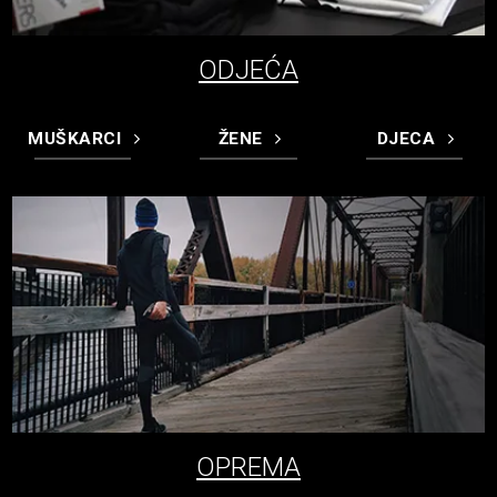
ODJEĆA
MUŠKARCI
ŽENE
DJECA
OPREMA