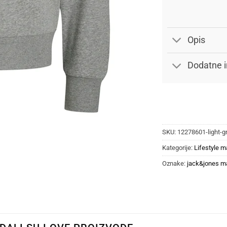
Opis
Dodatne i
SKU:
12278601-light-
Kategorije:
Lifestyle m
Oznake:
jack&jones m