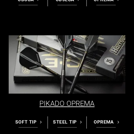
PIKADO OPREMA
SOFT TIP
STEEL TIP
OPREMA