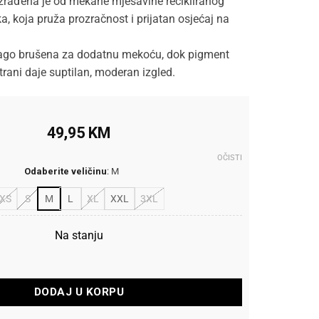
 Izrađena je od mekane mješavine recikliranog
a, koja pruža prozračnost i prijatan osjećaj na
lago brušena za dodatnu mekoću, dok pigment
strani daje suptilan, moderan izgled.
49,95
KM
OČISTI
Odaberite veličinu
:
M
XS
S
M
L
XL
XXL
3XL
Na stanju
ajica Makoto Regular Fit količina
DODAJ U KORPU