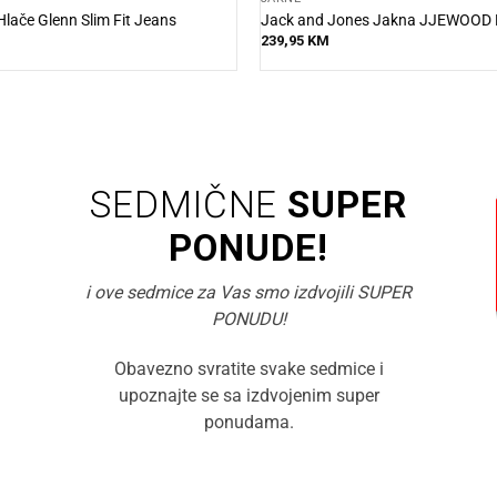
lače Glenn Slim Fit Jeans
Jack and Jones Jakna JJEWOOD 
239,95
KM
SEDMIČNE
SUPER
PONUDE!
i ove sedmice za Vas smo izdvojili SUPER
PONUDU!
Obavezno svratite svake sedmice i
upoznajte se sa izdvojenim super
ponudama.