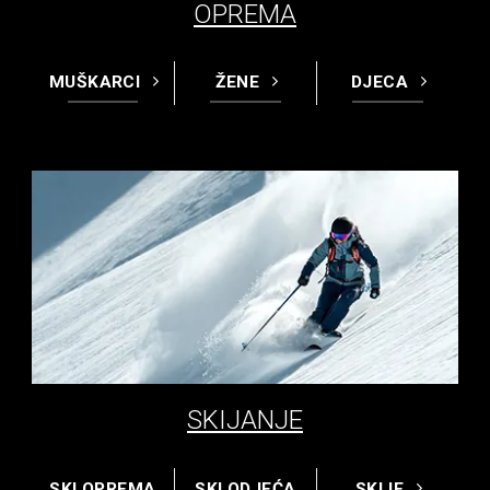
OPREMA
MUŠKARCI
ŽENE
DJECA
SKIJANJE
SKI OPREMA
SKI ODJEĆA
SKIJE