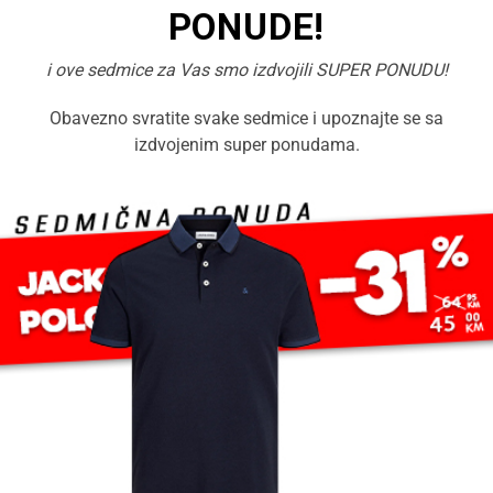
PONUDE!
i ove sedmice za Vas smo izdvojili SUPER PONUDU!
Obavezno svratite svake sedmice i upoznajte se sa
izdvojenim super ponudama.