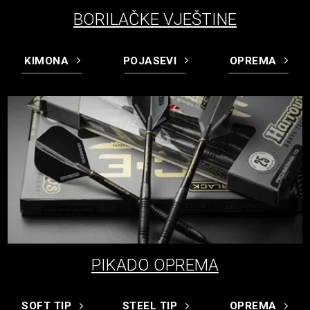
BORILAČKE VJEŠTINE
KIMONA
POJASEVI
OPREMA
PIKADO OPREMA
SOFT TIP
STEEL TIP
OPREMA