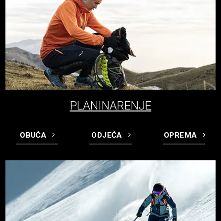
PLANINARENJE
OBUĆA
ODJEĆA
OPREMA