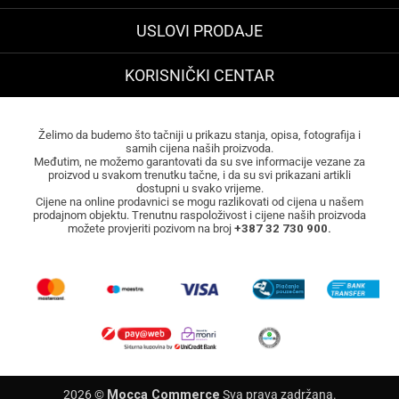
USLOVI PRODAJE
KORISNIČKI CENTAR
Želimo da budemo što tačniji u prikazu stanja, opisa, fotografija i
samih cijena naših proizvoda.
Međutim, ne možemo garantovati da su sve informacije vezane za
proizvod u svakom trenutku tačne, i da su svi prikazani artikli
dostupni u svako vrijeme.
Cijene na online prodavnici se mogu razlikovati od cijena u našem
prodajnom objektu. Trenutnu raspoloživost i cijene naših proizvoda
možete provjeriti pozivom na broj
+387 32 730 900.
2026 ©
Mocca Commerce
Sva prava zadržana.