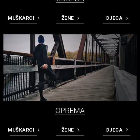
MUŠKARCI
ŽENE
DJECA
OPREMA
MUŠKARCI
ŽENE
DJECA