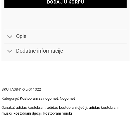
DODAJ U KORPU
Opis
Dodatne informacije
SKU:
IA0841-XL-011022
Kategorije:
Kostobrani za nogomet
,
Nogomet
Oznaka:
adidas kostobrani
,
adidas kostobrani dječiji
,
adidas kostobrani
muški
,
kostobrani dječiji
,
kostobrani muški