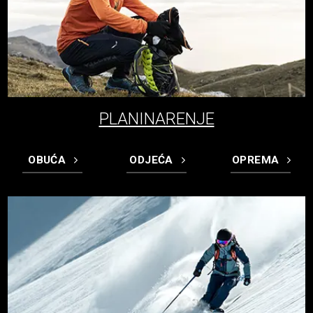
PLANINARENJE
OBUĆA
ODJEĆA
OPREMA