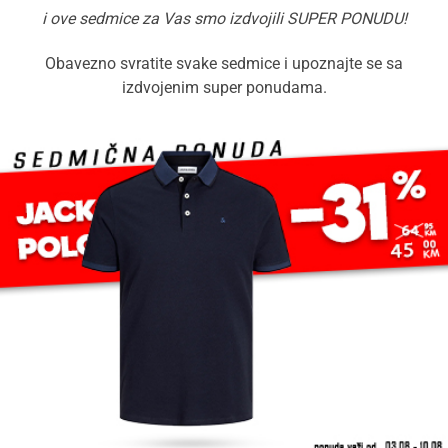
i ove sedmice za Vas smo izdvojili SUPER PONUDU!
Obavezno svratite svake sedmice i upoznajte se sa
izdvojenim super ponudama.