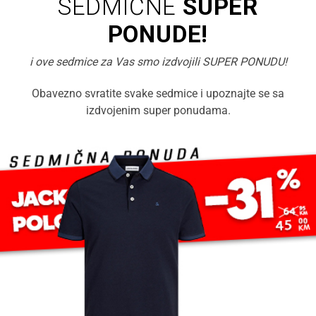
SEDMIČNE
SUPER
PONUDE!
i ove sedmice za Vas smo izdvojili SUPER PONUDU!
Obavezno svratite svake sedmice i upoznajte se sa
izdvojenim super ponudama.