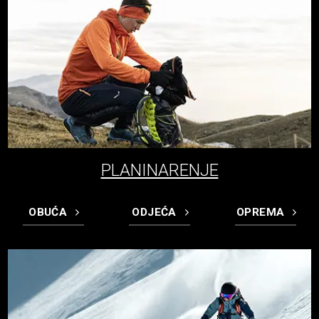
PLANINARENJE
OBUĆA
ODJEĆA
OPREMA