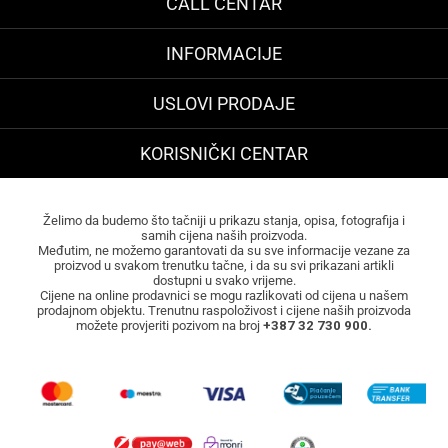
CALL CENTAR
INFORMACIJE
USLOVI PRODAJE
KORISNIČKI CENTAR
Želimo da budemo što tačniji u prikazu stanja, opisa, fotografija i
samih cijena naših proizvoda.
Međutim, ne možemo garantovati da su sve informacije vezane za
proizvod u svakom trenutku tačne, i da su svi prikazani artikli
dostupni u svako vrijeme.
Cijene na online prodavnici se mogu razlikovati od cijena u našem
prodajnom objektu. Trenutnu raspoloživost i cijene naših proizvoda
možete provjeriti pozivom na broj
+387 32 730 900.