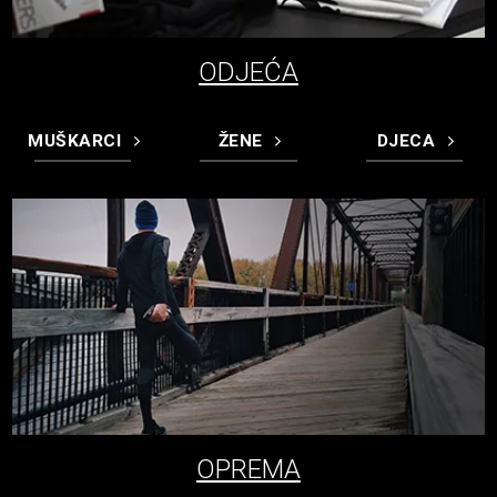
ODJEĆA
MUŠKARCI
ŽENE
DJECA
OPREMA