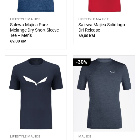
LIFESTYLE MAJICE
LIFESTYLE MAJICE
Salewa Majica Puez
Salewa Majica Solidlogo
Melange Dry Short Sleeve
Dri-Release
Tee – Men's
69,00
KM
69,00
KM
-30%
LIFESTYLE MAJICE
MAJICE