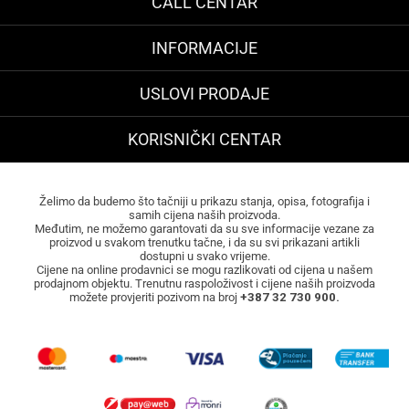
CALL CENTAR
INFORMACIJE
USLOVI PRODAJE
KORISNIČKI CENTAR
Želimo da budemo što tačniji u prikazu stanja, opisa, fotografija i
samih cijena naših proizvoda.
Međutim, ne možemo garantovati da su sve informacije vezane za
proizvod u svakom trenutku tačne, i da su svi prikazani artikli
dostupni u svako vrijeme.
Cijene na online prodavnici se mogu razlikovati od cijena u našem
prodajnom objektu. Trenutnu raspoloživost i cijene naših proizvoda
možete provjeriti pozivom na broj
+387 32 730 900.