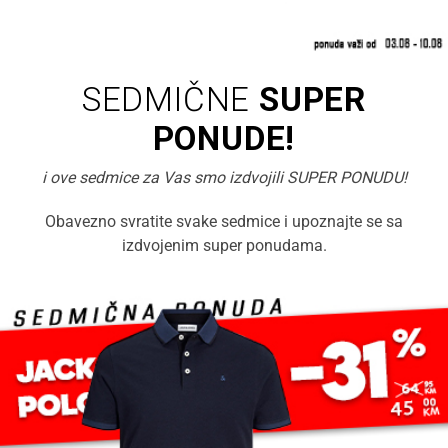
SEDMIČNE
SUPER
PONUDE!
i ove sedmice za Vas smo izdvojili SUPER PONUDU!
Obavezno svratite svake sedmice i upoznajte se sa
izdvojenim super ponudama.