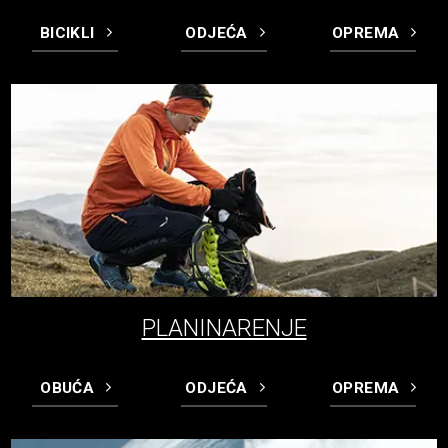
BICIKLI
ODJEĆA
OPREMA
PLANINARENJE
OBUĆA
ODJEĆA
OPREMA