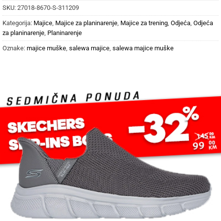
SKU:
27018-8670-S-311209
Kategorija:
Majice
,
Majice za planinarenje
,
Majice za trening
,
Odjeća
,
Odjeća
za planinarenje
,
Planinarenje
Oznake:
majice muške
,
salewa majice
,
salewa majice muške