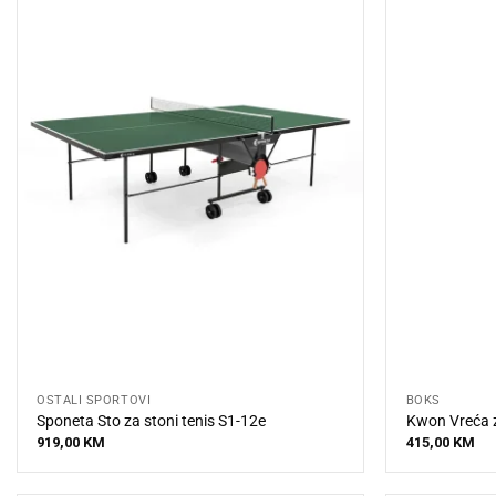
OSTALI SPORTOVI
BOKS
Sponeta Sto za stoni tenis S1-12e
Kwon Vreća 
919,00
KM
415,00
KM