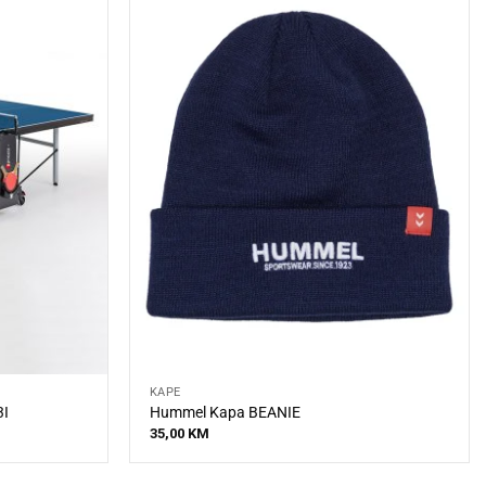
KAPE
3I
Hummel Kapa BEANIE
35,00
KM