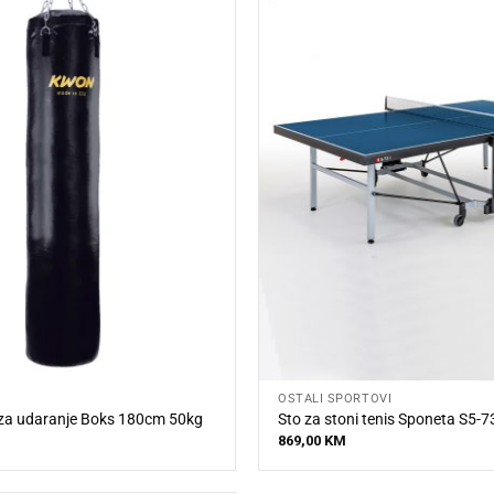
OSTALI SPORTOVI
za udaranje Boks 180cm 50kg
Sto za stoni tenis Sponeta S5-7
869,00
KM