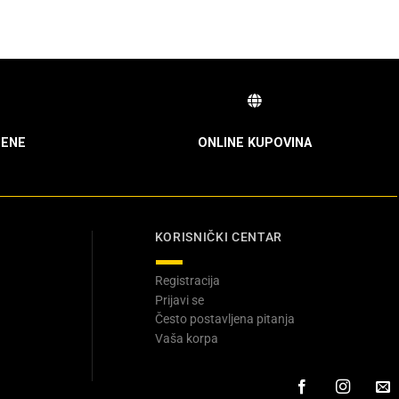
ENE
ONLINE KUPOVINA
KORISNIČKI CENTAR
Registracija
Prijavi se
Često postavljena pitanja
Vaša korpa